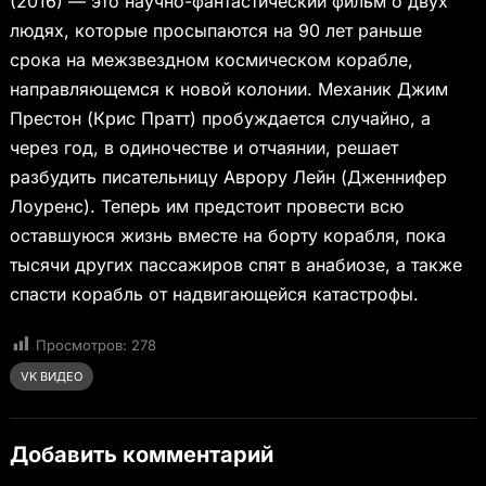
(2016) — это научно-фантастический фильм о двух
людях, которые просыпаются на 90 лет раньше
срока на межзвездном космическом корабле,
направляющемся к новой колонии. Механик Джим
Престон (Крис Пратт) пробуждается случайно, а
через год, в одиночестве и отчаянии, решает
разбудить писательницу Аврору Лейн (Дженнифер
Лоуренс). Теперь им предстоит провести всю
оставшуюся жизнь вместе на борту корабля, пока
тысячи других пассажиров спят в анабиозе, а также
спасти корабль от надвигающейся катастрофы.
Просмотров:
278
VK ВИДЕО
Добавить комментарий