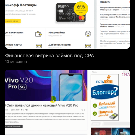
Финансовая витрина займов под CPA
10 месяцев