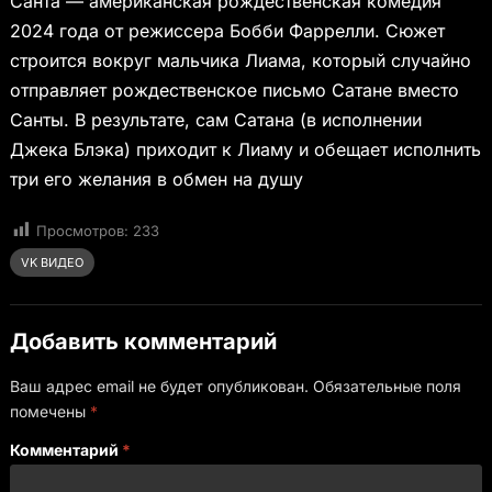
Санта — американская рождественская комедия
2024 года от режиссера Бобби Фаррелли. Сюжет
строится вокруг мальчика Лиама, который случайно
отправляет рождественское письмо Сатане вместо
Санты. В результате, сам Сатана (в исполнении
Джека Блэка) приходит к Лиаму и обещает исполнить
три его желания в обмен на душу
Просмотров:
233
VK ВИДЕО
Добавить комментарий
Ваш адрес email не будет опубликован.
Обязательные поля
помечены
*
Комментарий
*