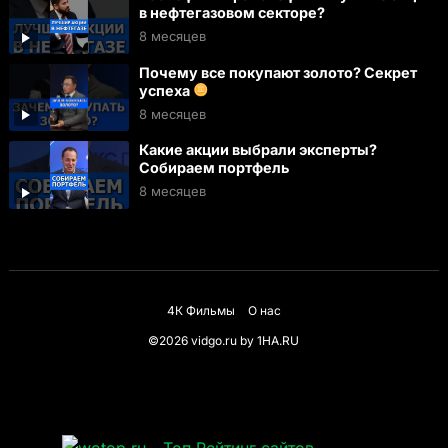
в нефтегазовом секторе?
8 месяцев
Почему все покупают золото? Секрет
успеха
8 месяцев
Какие акции выбрали эксперты?
Собираем портфель
8 месяцев
4К Фильмы
О нас
©2026 vidgo.ru by
1HA.RU