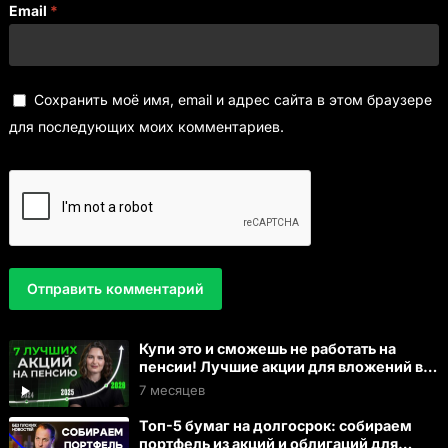
Email
*
Сохранить моё имя, email и адрес сайта в этом браузере
для последующих моих комментариев.
Купи это и сможешь не работать на
пенсии! Лучшие акции для вложений в
2026 году
7 месяцев
Топ-5 бумаг на долгосрок: собираем
портфель из акций и облигаций для