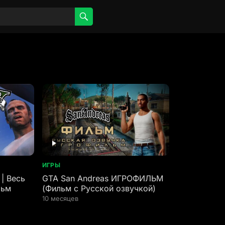
ИГРЫ
| Весь
GTA San Andreas ИГРОФИЛЬМ
льм
(Фильм с Русской озвучкой)
10 месяцев