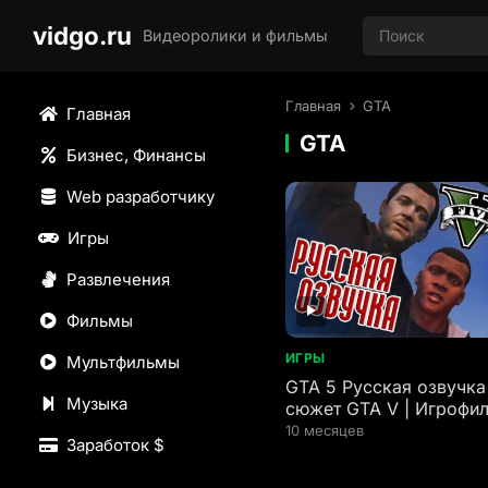
vidgo.ru
Видеоролики и фильмы
Главная
GTA
Главная
GTA
Бизнес, Финансы
Web разработчику
Игры
Развлечения
Фильмы
ИГРЫ
Мультфильмы
GTA 5 Русская озвучка 
Музыка
сюжет GTA V | Игрофи
10 месяцев
Заработок $